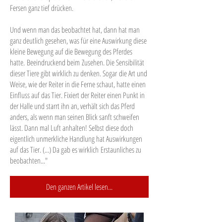
Fersen ganz tief drücken.
Und wenn man das beobachtet hat, dann hat man
ganz deutlich gesehen, was für eine Auswirkung diese
kleine Bewegung auf die Bewegung des Pferdes
hatte. Beeindruckend beim Zusehen. Die Sensibilität
dieser Tiere gibt wirklich zu denken. Sogar die Art und
Weise, wie der Reiter in die Ferne schaut, hatte einen
Einfluss auf das Tier. Fixiert der Reiter einen Punkt in
der Halle und starrt ihn an, verhält sich das Pferd
anders, als wenn man seinen Blick sanft schweifen
lässt. Dann mal Luft anhalten! Selbst diese doch
eigentlich unmerkliche Handlung hat Auswirkungen
auf das Tier. (...) Da gab es wirklich Erstaunliches zu
beobachten..."
Den ganzen Artikel lesen...