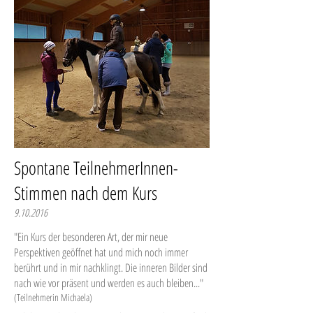
Spontane TeilnehmerInnen-
Stimmen nach dem Kurs
9.10.2016
"Ein Kurs der besonderen Art, der mir neue
Perspektiven geöffnet hat und mich noch immer
berührt und in mir nachklingt. Die inneren Bilder sind
nach wie vor präsent und werden es auch bleiben..."
(Teilnehmerin Michaela)