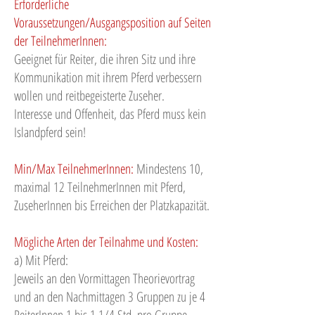
Erforderliche
Voraussetzungen/Ausgangsposition auf Seiten
der TeilnehmerInnen:
Geeignet für Reiter, die ihren Sitz und ihre
Kommunikation mit ihrem Pferd verbessern
wollen und reitbegeisterte Zuseher.
Interesse und Offenheit, das Pferd muss kein
Islandpferd sein!
Min/Max TeilnehmerInnen:
Mindestens 10,
maximal 12 TeilnehmerInnen mit Pferd,
ZuseherInnen bis Erreichen der Platzkapazität.
Mögliche Arten der Teilnahme und Kosten:
a) Mit Pferd:
Jeweils an den Vormittagen Theorievortrag
und an den Nachmittagen 3 Gruppen zu je 4
ReiterInnen 1 bis 1 1/4 Std. pro Gruppe