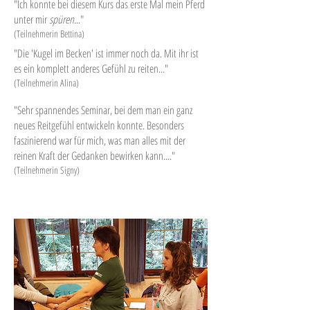
"Ich konnte bei diesem Kurs das erste Mal mein Pferd
unter mir
spüren
..."
(Teilnehmerin Bettina)
"Die 'Kugel im Becken' ist immer noch da. Mit ihr ist
es ein komplett anderes Gefühl zu reiten..."
(Teilnehmerin Alina)
"Sehr spannendes Seminar, bei dem man ein ganz
neues Reitgefühl entwickeln konnte. Besonders
faszinierend war für mich, was man alles mit der
reinen Kraft der Gedanken bewirken kann...."
(Teilnehmerin Signy)