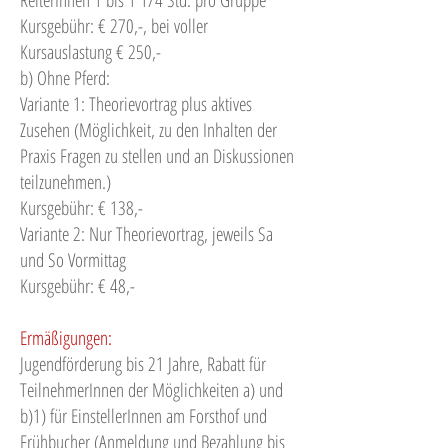
Kursgebühr: € 270,-, bei voller
Kursauslastung € 250,-
b) Ohne Pferd:
Variante 1: Theorievortrag plus aktives
Zusehen (Möglichkeit, zu den Inhalten der
Praxis Fragen zu stellen und an Diskussionen
teilzunehmen.)
Kursgebühr: € 138,-
Variante 2: Nur Theorievortrag, jeweils Sa
und So Vormittag
Kursgebühr: € 48,-
Ermäßigungen:
Jugendförderung bis 21 Jahre, Rabatt für
TeilnehmerInnen der Möglichkeiten a) und
b)1) für EinstellerInnen am Forsthof und
Frühbucher (Anmeldung und Bezahlung bis