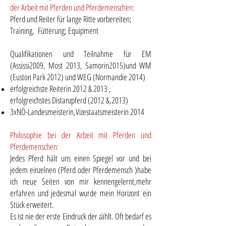
der Arbeit mit Pferden und Pferdemenschen:
Pferd und Reiter für lange Ritte vorbereiten;
Training, Fütterung; Equipment
Qualifikationen und Teilnahme für EM
(Assissi2009, Most 2013, Samorin2015)und WM
(Euston Park 2012) und WEG (Normandie 2014)
erfolgreichste Reiterin 2012 & 2013 ,
erfolgreichstes Distanzpferd (2012 &,2013)
3xNÖ-Landesmeisterin,Vizestaatsmeisterin 2014
Philosophie bei der Arbeit mit Pferden und
Pferdemenschen:
Jedes Pferd hält uns einen Spiegel vor und bei
jedem einzelnen (Pferd oder Pferdemensch )habe
ich neue Seiten von mir kennengelernt,mehr
erfahren und jedesmal wurde mein Horizont ein
Stück erweitert.
Es ist nie der erste Eindruck der zählt. Oft bedarf es