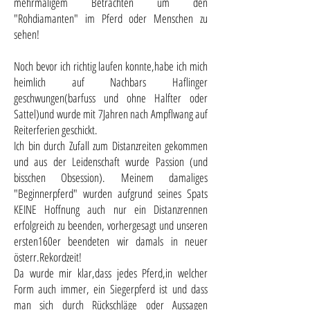
mehrmaligem Betrachten um den
"Rohdiamanten" im Pferd oder Menschen zu
sehen!
Noch bevor ich richtig laufen konnte,habe ich mich
heimlich auf Nachbars Haflinger
geschwungen(barfuss und ohne Halfter oder
Sattel)und wurde mit 7Jahren nach Ampflwang auf
Reiterferien geschickt.
Ich bin durch Zufall zum Distanzreiten gekommen
und aus der Leidenschaft wurde Passion (und
bisschen Obsession). Meinem damaliges
"Beginnerpferd" wurden aufgrund seines Spats
KEINE Hoffnung auch nur ein Distanzrennen
erfolgreich zu beenden, vorhergesagt und unseren
ersten160er beendeten wir damals in neuer
österr.Rekordzeit!
Da wurde mir klar,dass jedes Pferd,in welcher
Form auch immer, ein Siegerpferd ist und dass
man sich durch Rückschläge oder Aussagen