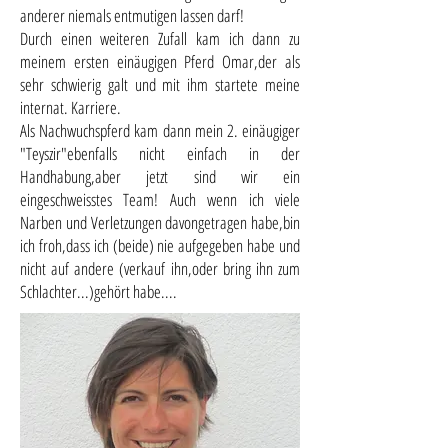
anderer niemals entmutigen lassen darf!
Durch einen weiteren Zufall kam ich dann zu
meinem ersten einäugigen Pferd Omar,der als
sehr schwierig galt und mit ihm startete meine
internat. Karriere.
Als Nachwuchspferd kam dann mein 2. einäugiger
"Teyszir"ebenfalls nicht einfach in der
Handhabung,aber jetzt sind wir ein
eingeschweisstes Team! Auch wenn ich viele
Narben und Verletzungen davongetragen habe,bin
ich froh,dass ich (beide) nie aufgegeben habe und
nicht auf andere (verkauf ihn,oder bring ihn zum
Schlachter...)gehört habe....