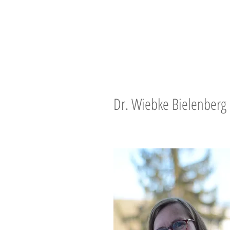
Hestafólk - Die Ak
Starte hier
Hesta
Dr. Wiebke Bielenberg