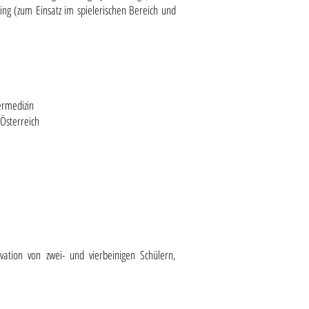
ning (zum Einsatz im spielerischen Bereich und
ermedizin
 Österreich
vation von zwei- und vierbeinigen Schülern,