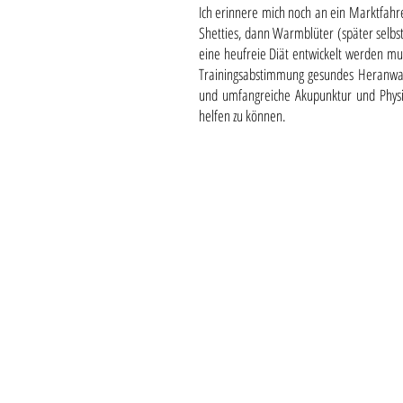
Ich erinnere mich noch an ein Marktfahrer
Shetties, dann Warmblüter (später selbs
eine heufreie Diät entwickelt werden mu
Trainingsabstimmung gesundes Heranwachs
und umfangreiche Akupunktur und Physi
helfen zu können.
Kontakt
Schreib uns eine Nachricht
hestafolk@gmx.at
Greif dein Telefon
Telefon (Höski): +43 (0) 664 21 26 389
Telefon (Michaela): +43 (0) 664 111 3793
Zahlung mit Vorauskasse & Rechnung