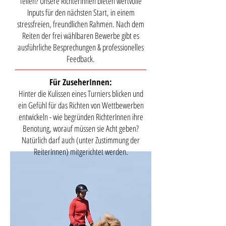
feilen? Unsere RichterInnen bieten wertvolle
Inputs für den nächsten Start, in einem
stressfreien, freundlichen Rahmen. Nach dem
Reiten der frei wählbaren Bewerbe gibt es
ausführliche Besprechungen & professionelles
Feedback.
Für ZuseherInnen:
Hinter die Kulissen eines Turniers blicken und
ein Gefühl für das Richten von Wettbewerben
entwickeln - wie begründen RichterInnen ihre
Benotung, worauf müssen sie Acht geben?
Natürlich darf auch (unter Zustimmung der
ReiterInnen) mitgerichtet werden.